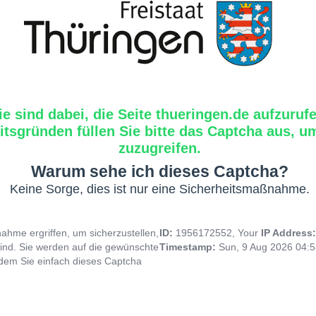
ie sind dabei, die Seite thueringen.de aufzuruf
tsgründen füllen Sie bitte das Captcha aus, um
zuzugreifen.
Warum sehe ich dieses Captcha?
Keine Sorge, dies ist nur eine Sicherheitsmaßnahme.
hme ergriffen, um sicherzustellen,
ID:
1956172552, Your
IP Address
ind. Sie werden auf die gewünschte
Timestamp:
Sun, 9 Aug 2026 04:
indem Sie einfach dieses Captcha