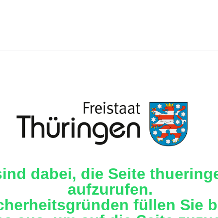
sind dabei, die Seite thuering
aufzurufen.
cherheitsgründen füllen Sie b