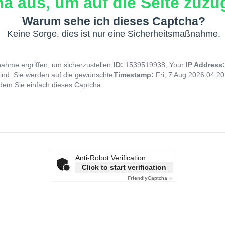
a aus, um auf die Seite zuzug
Warum sehe ich dieses Captcha?
Keine Sorge, dies ist nur eine Sicherheitsmaßnahme.
hme ergriffen, um sicherzustellen,
ID:
1539519938, Your
IP Address
ind. Sie werden auf die gewünschte
Timestamp:
Fri, 7 Aug 2026 04:2
indem Sie einfach dieses Captcha
Anti-Robot Verification
Click to start verification
Friendly
Captcha ⇗