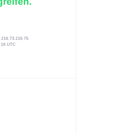
reifen.
:
216.73.216.75
0:16 UTC