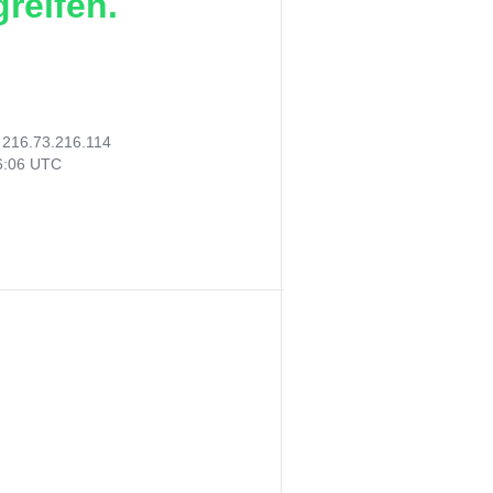
reifen.
:
216.73.216.114
06:06 UTC