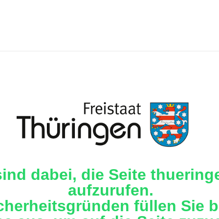
sind dabei, die Seite thuering
aufzurufen.
cherheitsgründen füllen Sie b