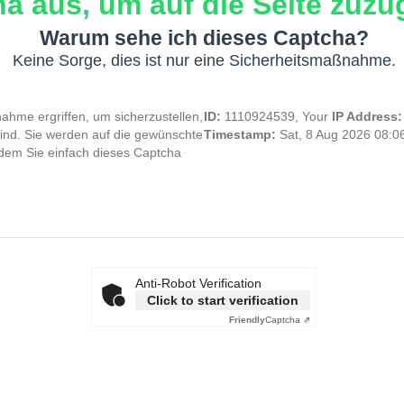
a aus, um auf die Seite zuzug
Warum sehe ich dieses Captcha?
Keine Sorge, dies ist nur eine Sicherheitsmaßnahme.
hme ergriffen, um sicherzustellen,
ID:
1110924539, Your
IP Address
ind. Sie werden auf die gewünschte
Timestamp:
Sat, 8 Aug 2026 08:
indem Sie einfach dieses Captcha
Anti-Robot Verification
Click to start verification
Friendly
Captcha ⇗