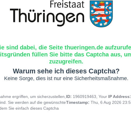
ie sind dabei, die Seite thueringen.de aufzuruf
tsgründen füllen Sie bitte das Captcha aus, um
zuzugreifen.
Warum sehe ich dieses Captcha?
Keine Sorge, dies ist nur eine Sicherheitsmaßnahme.
hme ergriffen, um sicherzustellen,
ID:
1960919463, Your
IP Address
ind. Sie werden auf die gewünschte
Timestamp:
Thu, 6 Aug 2026 23:
indem Sie einfach dieses Captcha