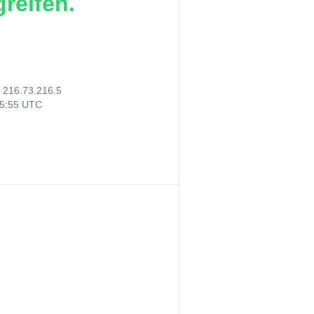
reifen.
:
216.73.216.5
05:55 UTC