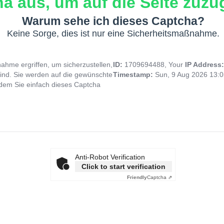
a aus, um auf die Seite zuzug
Warum sehe ich dieses Captcha?
Keine Sorge, dies ist nur eine Sicherheitsmaßnahme.
hme ergriffen, um sicherzustellen,
ID:
1709694488, Your
IP Address
ind. Sie werden auf die gewünschte
Timestamp:
Sun, 9 Aug 2026 13:
indem Sie einfach dieses Captcha
Anti-Robot Verification
Click to start verification
Friendly
Captcha ⇗