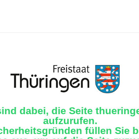
sind dabei, die Seite thuering
aufzurufen.
cherheitsgründen füllen Sie b