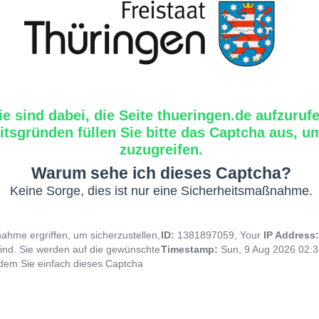
ie sind dabei, die Seite thueringen.de aufzuruf
tsgründen füllen Sie bitte das Captcha aus, um
zuzugreifen.
Warum sehe ich dieses Captcha?
Keine Sorge, dies ist nur eine Sicherheitsmaßnahme.
hme ergriffen, um sicherzustellen,
ID:
1381897059, Your
IP Address
ind. Sie werden auf die gewünschte
Timestamp:
Sun, 9 Aug 2026 02:
indem Sie einfach dieses Captcha