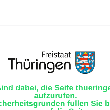
sind dabei, die Seite thuering
aufzurufen.
cherheitsgründen füllen Sie b