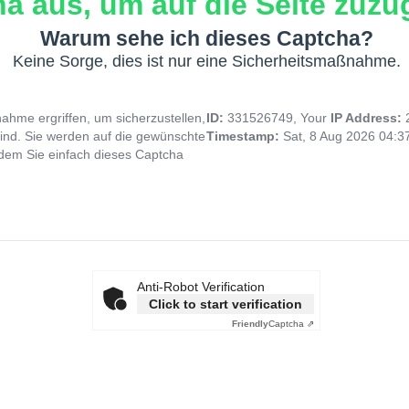
a aus, um auf die Seite zuzug
Warum sehe ich dieses Captcha?
Keine Sorge, dies ist nur eine Sicherheitsmaßnahme.
hme ergriffen, um sicherzustellen,
ID:
331526749, Your
IP Address:
ind. Sie werden auf die gewünschte
Timestamp:
Sat, 8 Aug 2026 04:
indem Sie einfach dieses Captcha
Anti-Robot Verification
Click to start verification
Friendly
Captcha ⇗