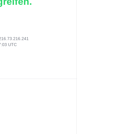
reifen.
216.73.216.241
37:03 UTC