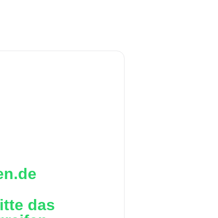
en.de
itte das