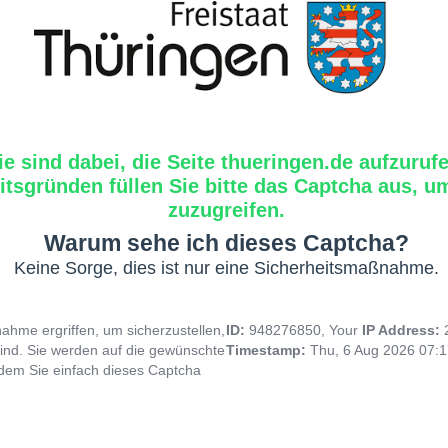
ie sind dabei, die Seite thueringen.de aufzuruf
tsgründen füllen Sie bitte das Captcha aus, um
zuzugreifen.
Warum sehe ich dieses Captcha?
Keine Sorge, dies ist nur eine Sicherheitsmaßnahme.
hme ergriffen, um sicherzustellen,
ID:
948276850, Your
IP Address:
ind. Sie werden auf die gewünschte
Timestamp:
Thu, 6 Aug 2026 07:
indem Sie einfach dieses Captcha